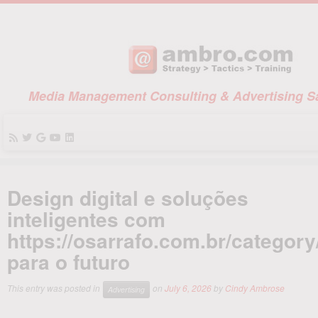
Media Management Consulting & Advertising Sa
Skip
to
Design digital e soluções
content
inteligentes com
https://osarrafo.com.br/category
para o futuro
This entry was posted in
on
July 6, 2026
by
Cindy Ambrose
Advertising