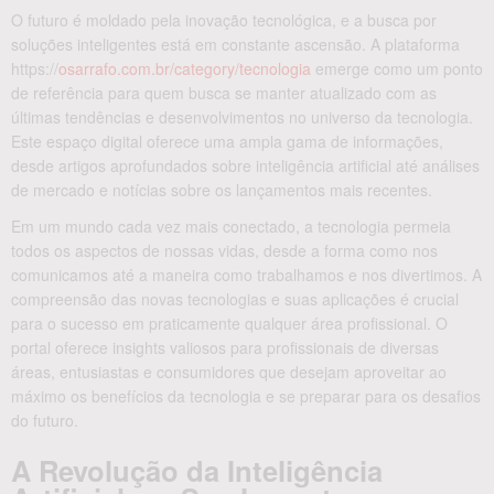
O futuro é moldado pela inovação tecnológica, e a busca por
soluções inteligentes está em constante ascensão. A plataforma
https://
osarrafo.com.br/category/tecnologia
emerge como um ponto
de referência para quem busca se manter atualizado com as
últimas tendências e desenvolvimentos no universo da tecnologia.
Este espaço digital oferece uma ampla gama de informações,
desde artigos aprofundados sobre inteligência artificial até análises
de mercado e notícias sobre os lançamentos mais recentes.
Em um mundo cada vez mais conectado, a tecnologia permeia
todos os aspectos de nossas vidas, desde a forma como nos
comunicamos até a maneira como trabalhamos e nos divertimos. A
compreensão das novas tecnologias e suas aplicações é crucial
para o sucesso em praticamente qualquer área profissional. O
portal oferece insights valiosos para profissionais de diversas
áreas, entusiastas e consumidores que desejam aproveitar ao
máximo os benefícios da tecnologia e se preparar para os desafios
do futuro.
A Revolução da Inteligência