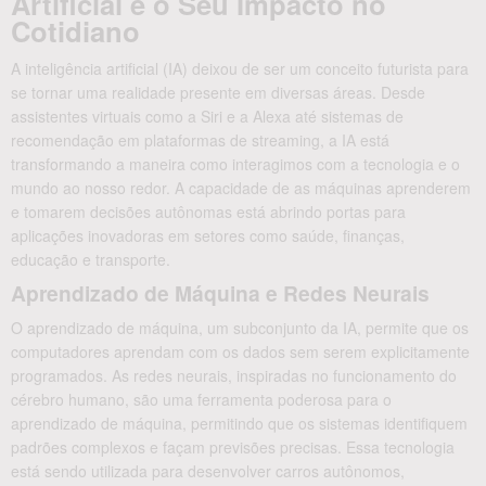
Artificial e o Seu Impacto no
Cotidiano
A inteligência artificial (IA) deixou de ser um conceito futurista para
se tornar uma realidade presente em diversas áreas. Desde
assistentes virtuais como a Siri e a Alexa até sistemas de
recomendação em plataformas de streaming, a IA está
transformando a maneira como interagimos com a tecnologia e o
mundo ao nosso redor. A capacidade de as máquinas aprenderem
e tomarem decisões autônomas está abrindo portas para
aplicações inovadoras em setores como saúde, finanças,
educação e transporte.
Aprendizado de Máquina e Redes Neurais
O aprendizado de máquina, um subconjunto da IA, permite que os
computadores aprendam com os dados sem serem explicitamente
programados. As redes neurais, inspiradas no funcionamento do
cérebro humano, são uma ferramenta poderosa para o
aprendizado de máquina, permitindo que os sistemas identifiquem
padrões complexos e façam previsões precisas. Essa tecnologia
está sendo utilizada para desenvolver carros autônomos,