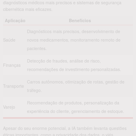
diagnósticos médicos mais precisos e sistemas de segurança
cibernética mais eficazes.
Aplicação
Benefícios
Diagnósticos mais precisos, desenvolvimento de
Saúde
novos medicamentos, monitoramento remoto de
pacientes.
Detecção de fraudes, análise de risco,
Finanças
recomendações de investimento personalizadas.
Carros autônomos, otimização de rotas, gestão de
Transporte
tráfego.
Recomendação de produtos, personalização da
Varejo
experiência do cliente, gerenciamento de estoque.
Apesar do seu enorme potencial, a IA também levanta questões
éticas importantes, como a privacidade dos dados, o viés