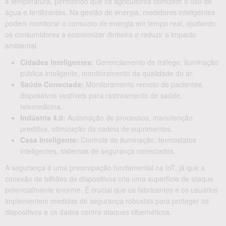
a temperatura, permitindo que os agricultores otimizem o uso de
água e fertilizantes. Na gestão de energia, medidores inteligentes
podem monitorar o consumo de energia em tempo real, ajudando
os consumidores a economizar dinheiro e reduzir o impacto
ambiental.
Cidades Inteligentes:
Gerenciamento de tráfego, iluminação
pública inteligente, monitoramento da qualidade do ar.
Saúde Conectada:
Monitoramento remoto de pacientes,
dispositivos vestíveis para rastreamento de saúde,
telemedicina.
Indústria 4.0:
Automação de processos, manutenção
preditiva, otimização da cadeia de suprimentos.
Casa Inteligente:
Controle de iluminação, termostatos
inteligentes, sistemas de segurança conectados.
A segurança é uma preocupação fundamental na IoT, já que a
conexão de bilhões de dispositivos cria uma superfície de ataque
potencialmente enorme. É crucial que os fabricantes e os usuários
implementem medidas de segurança robustas para proteger os
dispositivos e os dados contra ataques cibernéticos.