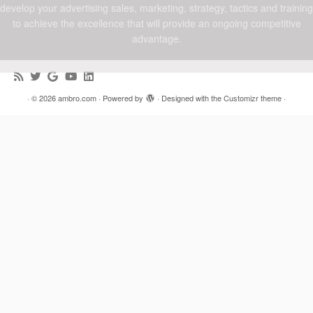
develop your advertising sales, marketing, strategy, tactics and training
to achieve the excellence that will provide an ongoing competitive
advantage.
·
© 2026
ambro.com
·
Powered by
·
Designed with the
Customizr theme
·