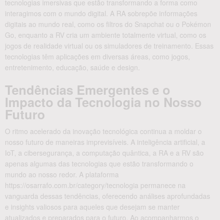
tecnologias imersivas que estão transformando a forma como
interagimos com o mundo digital. A RA sobrepõe informações
digitais ao mundo real, como os filtros do Snapchat ou o Pokémon
Go, enquanto a RV cria um ambiente totalmente virtual, como os
jogos de realidade virtual ou os simuladores de treinamento. Essas
tecnologias têm aplicações em diversas áreas, como jogos,
entretenimento, educação, saúde e design.
Tendências Emergentes e o
Impacto da Tecnologia no Nosso
Futuro
O ritmo acelerado da inovação tecnológica continua a moldar o
nosso futuro de maneiras imprevisíveis. A inteligência artificial, a
IoT, a cibersegurança, a computação quântica, a RA e a RV são
apenas algumas das tecnologias que estão transformando o
mundo ao nosso redor. A plataforma
https://osarrafo.com.br/category/tecnologia permanece na
vanguarda dessas tendências, oferecendo análises aprofundadas
e insights valiosos para aqueles que desejam se manter
atualizados e preparados para o futuro. Ao acompanharmos o