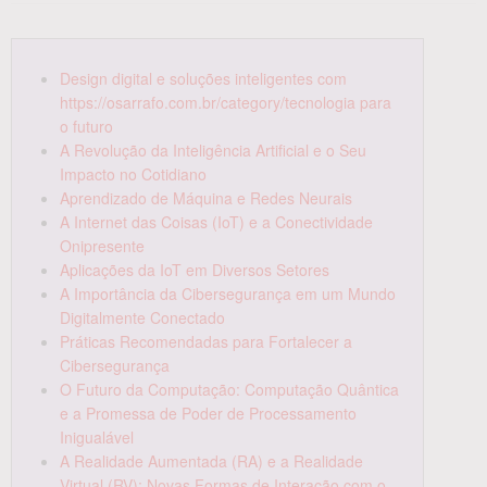
Design digital e soluções inteligentes com
https://osarrafo.com.br/category/tecnologia para
o futuro
A Revolução da Inteligência Artificial e o Seu
Impacto no Cotidiano
Aprendizado de Máquina e Redes Neurais
A Internet das Coisas (IoT) e a Conectividade
Onipresente
Aplicações da IoT em Diversos Setores
A Importância da Cibersegurança em um Mundo
Digitalmente Conectado
Práticas Recomendadas para Fortalecer a
Cibersegurança
O Futuro da Computação: Computação Quântica
e a Promessa de Poder de Processamento
Inigualável
A Realidade Aumentada (RA) e a Realidade
Virtual (RV): Novas Formas de Interação com o