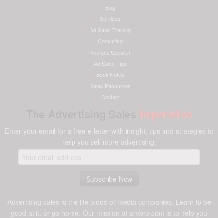
Blog
Services
Ad Sales Training
Consulting
Keynote Speaker
Ad Sales Tips
Book Notes
Sales Resources
Contact
The Advertising Sales
Imperative
Enter your email for a free e-letter with insight, tips and strategies to
help you sell more advertising:
Advertising sales is the life blood of media companies. Learn to be
good at it, or go home. Our mission at ambro.com is to help you