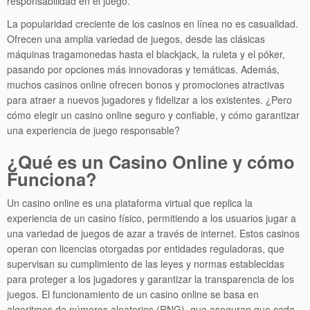
responsabilidad en el juego.
La popularidad creciente de los casinos en línea no es casualidad.
Ofrecen una amplia variedad de juegos, desde las clásicas
máquinas tragamonedas hasta el blackjack, la ruleta y el póker,
pasando por opciones más innovadoras y temáticas. Además,
muchos casinos online ofrecen bonos y promociones atractivas
para atraer a nuevos jugadores y fidelizar a los existentes. ¿Pero
cómo elegir un casino online seguro y confiable, y cómo garantizar
una experiencia de juego responsable?
¿Qué es un Casino Online y cómo
Funciona?
Un casino online es una plataforma virtual que replica la
experiencia de un casino físico, permitiendo a los usuarios jugar a
una variedad de juegos de azar a través de internet. Estos casinos
operan con licencias otorgadas por entidades reguladoras, que
supervisan su cumplimiento de las leyes y normas establecidas
para proteger a los jugadores y garantizar la transparencia de los
juegos. El funcionamiento de un casino online se basa en
algoritmos de números aleatorios (RNG), que aseguran que cada