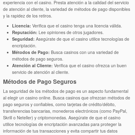
experiencia con el casino. Presta atención a la calidad del servicio
de atención al cliente, la variedad de métodos de pago disponibles
y la rapidez de los retiros.
Licencia:
Verifica que el casino tenga una licencia válida.
Reputación:
Lee opiniones de otros jugadores.
Seguridad:
Asegúrate de que el casino utilice tecnologías de
encriptación.
Métodos de Pago:
Busca casinos con una variedad de
métodos de pago seguros.
Atención al Cliente:
Verifica que el casino ofrezca un buen
servicio de atención al cliente.
Métodos de Pago Seguros
La seguridad de los métodos de pago es un aspecto fundamental
al elegir un casino online. Busca casinos que ofrezcan métodos de
pago seguros y confiables, como tarjetas de crédito/débito,
transferencias bancarias, monederos electrónicos (como PayPal,
Skrill o Neteller) y criptomonedas. Asegúrate de que el casino
utilice tecnologías de encriptación avanzadas para proteger la
información de tus transacciones y evita compartir tus datos