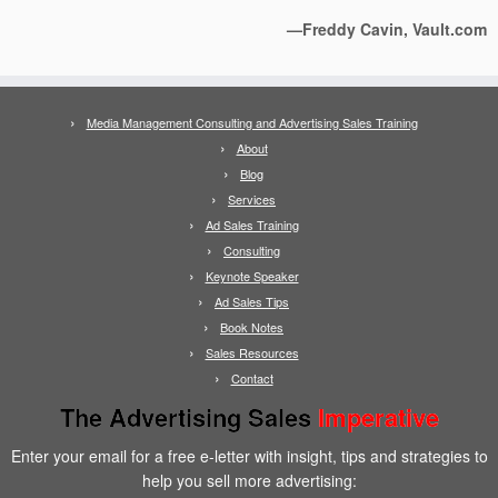
—Freddy Cavin, Vault.com
Media Management Consulting and Advertising Sales Training
About
Blog
Services
Ad Sales Training
Consulting
Keynote Speaker
Ad Sales Tips
Book Notes
Sales Resources
Contact
The Advertising Sales
Imperative
Enter your email for a free e-letter with insight, tips and strategies to
help you sell more advertising: