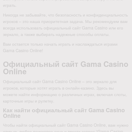
играть.
Никогда не забывайте, что безопасность и конфиденциальность
игроков – это наша приоритетная задача. Мы рекомендуем вам
всегда использовать официальный сайт Gama Casino или его
зеркало, а также выбирать надежные способы оплаты.
Вам остается только начать играть и наслаждаться играми
Gama Casino Online!
Официальный сайт Gama Casino
Online
Официальный сайт Gama Casino Online – это зеркало для
игроков, которые хотят играть в онлайн-казино. Здесь вы
можете найти информацию о различных играх, включая слоты,
карточные игры и рулетку.
Как найти официальный сайт Gama Casino
Online
Чтобы найти официальный сайт Gama Casino Online, вам нужно
открыть любое поисковое окно и ввести запрос “Gama Casino