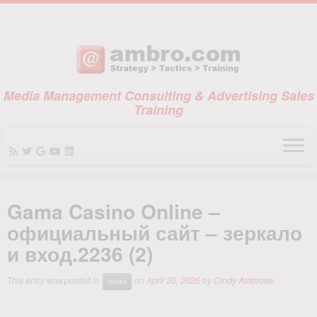
Media Management Consulting & Advertising Sales
Training
Skip
to
Gama Casino Online –
content
официальный сайт – зеркало
и вход.2236 (2)
This entry was posted in
on
April 20, 2026
by
Cindy Ambrose
News