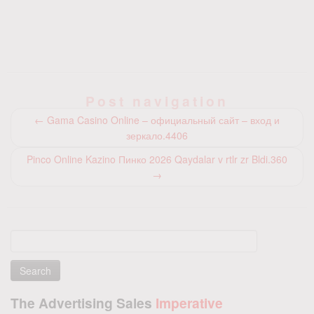
Post navigation
←
Gama Casino Online – официальный сайт – вход и
зеркало.4406
Pinco Online Kazino Пинко 2026 Qaydalar v rtlr zr Bldi.360
→
Search
for:
The Advertising Sales
Imperative