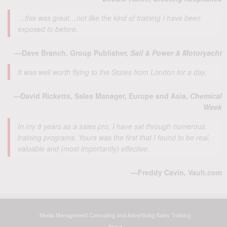
…this was great…not like the kind of training I have been
exposed to before.
—Dave Branch, Group Publisher,
Sail & Power & Motoryacht
It was well worth flying to the States from London for a day.
—David Ricketts, Sales Manager, Europe and Asia,
Chemical
Week
In my 8 years as a sales pro, I have sat through numerous
training programs. Yours was the first that I found to be real,
valuable and (most importantly) effective.
—Freddy Cavin, Vault.com
Media Management Consulting and Advertising Sales Training
About