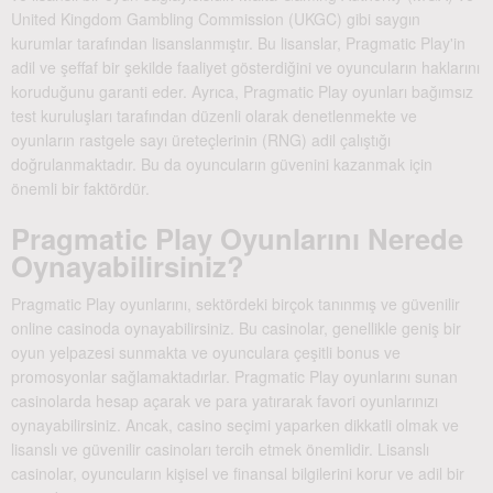
United Kingdom Gambling Commission (UKGC) gibi saygın
kurumlar tarafından lisanslanmıştır. Bu lisanslar, Pragmatic Play'in
adil ve şeffaf bir şekilde faaliyet gösterdiğini ve oyuncuların haklarını
koruduğunu garanti eder. Ayrıca, Pragmatic Play oyunları bağımsız
test kuruluşları tarafından düzenli olarak denetlenmekte ve
oyunların rastgele sayı üreteçlerinin (RNG) adil çalıştığı
doğrulanmaktadır. Bu da oyuncuların güvenini kazanmak için
önemli bir faktördür.
Pragmatic Play Oyunlarını Nerede
Oynayabilirsiniz?
Pragmatic Play oyunlarını, sektördeki birçok tanınmış ve güvenilir
online casinoda oynayabilirsiniz. Bu casinolar, genellikle geniş bir
oyun yelpazesi sunmakta ve oyunculara çeşitli bonus ve
promosyonlar sağlamaktadırlar. Pragmatic Play oyunlarını sunan
casinolarda hesap açarak ve para yatırarak favori oyunlarınızı
oynayabilirsiniz. Ancak, casino seçimi yaparken dikkatli olmak ve
lisanslı ve güvenilir casinoları tercih etmek önemlidir. Lisanslı
casinolar, oyuncuların kişisel ve finansal bilgilerini korur ve adil bir