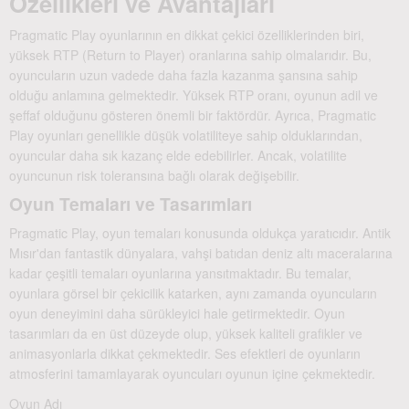
Özellikleri ve Avantajları
Pragmatic Play oyunlarının en dikkat çekici özelliklerinden biri,
yüksek RTP (Return to Player) oranlarına sahip olmalarıdır. Bu,
oyuncuların uzun vadede daha fazla kazanma şansına sahip
olduğu anlamına gelmektedir. Yüksek RTP oranı, oyunun adil ve
şeffaf olduğunu gösteren önemli bir faktördür. Ayrıca, Pragmatic
Play oyunları genellikle düşük volatiliteye sahip olduklarından,
oyuncular daha sık kazanç elde edebilirler. Ancak, volatilite
oyuncunun risk toleransına bağlı olarak değişebilir.
Oyun Temaları ve Tasarımları
Pragmatic Play, oyun temaları konusunda oldukça yaratıcıdır. Antik
Mısır'dan fantastik dünyalara, vahşi batıdan deniz altı maceralarına
kadar çeşitli temaları oyunlarına yansıtmaktadır. Bu temalar,
oyunlara görsel bir çekicilik katarken, aynı zamanda oyuncuların
oyun deneyimini daha sürükleyici hale getirmektedir. Oyun
tasarımları da en üst düzeyde olup, yüksek kaliteli grafikler ve
animasyonlarla dikkat çekmektedir. Ses efektleri de oyunların
atmosferini tamamlayarak oyuncuları oyunun içine çekmektedir.
Oyun Adı