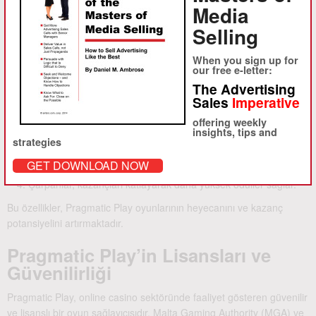
Media
Pragmatic Play, oyunlarına farklı ve yenilikçi özellikler ekleyerek
Selling
oyunculara benzersiz bir oyun deneyimi sunmaktadır. Hold & Spin
özelliği, oyun sırasında belirli sembolleri kilitleyerek oyuncuların
When you sign up for
daha fazla kazanç elde etmesini sağlar. MegaWays özelliği ise her
our free e-letter:
dönüşte farklı sayıda sembol göstererek oyuncuların kazanma
The Advertising
şansını artırır. Bu özel özellikler, Pragmatic Play oyunlarını diğer
Sales
Imperative
oyun sağlayıcılarının oyunlarından farklı kılmaktadır.
offering weekly
insights, tips and
Hold & Spin özelliği, sembolleri kilitleyerek kazançları artırır.
strategies
MegaWays özelliği, her dönüşte farklı sayıda sembol gösterir.
GET DOWNLOAD NOW
Ücretsiz döndürmeler, oyunculara ek oyun şansı verir.
Çarpanlar, kazançları katlayarak daha yüksek ödüller sağlar.
Bu özellikler, Pragmatic Play oyunlarının heyecanını ve kazanç
potansiyelini artırmaktadır.
Pragmatic Play’in Lisansları ve
Güvenilirliği
Pragmatic Play, online casino sektöründe faaliyet gösteren güvenilir
ve lisanslı bir oyun sağlayıcısıdır. Malta Gaming Authority (MGA) ve