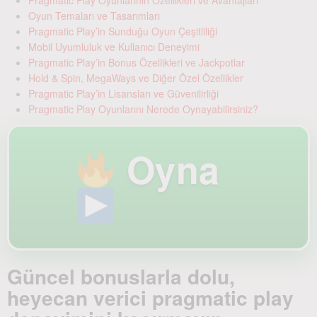
Pragmatic Play Oyunlarının Özellikleri ve Avantajları
Oyun Temaları ve Tasarımları
Pragmatic Play’in Sunduğu Oyun Çeşitliliği
Mobil Uyumluluk ve Kullanıcı Deneyimi
Pragmatic Play’in Bonus Özellikleri ve Jackpotlar
Hold & Spin, MegaWays ve Diğer Özel Özellikler
Pragmatic Play’in Lisansları ve Güvenilirliği
Pragmatic Play Oyunlarını Nerede Oynayabilirsiniz?
Oyna
Güncel bonuslarla dolu,
heyecan verici pragmatic play