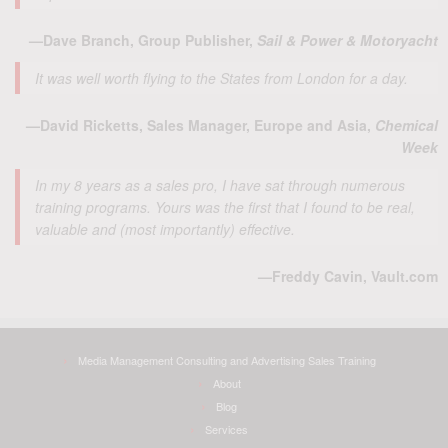
—Dave Branch, Group Publisher,
Sail & Power & Motoryacht
It was well worth flying to the States from London for a day.
—David Ricketts, Sales Manager, Europe and Asia,
Chemical
Week
In my 8 years as a sales pro, I have sat through numerous
training programs. Yours was the first that I found to be real,
valuable and (most importantly) effective.
—Freddy Cavin, Vault.com
Media Management Consulting and Advertising Sales Training
About
Blog
Services