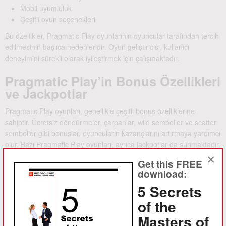
Mobil uyumluluk
Çeşitli oyun seçenekleri
Bu özellikler, Pragmatic Play oyunlarının oyuncular tarafından tercih
edilmesinin başlıca nedenleridir. Oyun geliştiricisi, kullanıcı
deneyimini sürekli olarak iyileştirmek için çalışmaktadır.
Pragmatic Play’in Bonus Özellikleri
ve Jackpotlar
Pragmatic Play oyunları, genellikle çeşitli bonus özelliklerine
sahiptir. Ücretsiz döndürmeler, çarpanlar, wild semboller ve scatter
semboller gibi bonuslar, oyuncuların kazançlarını artırmaya yardımcı
olur. Bazı Pragmatic Play oyunları, ayrıca jackpotlar da sunmaktadır.
Bu jackpotlar, oyunculara büyük ödüller kazanma şansı verir.
×
Get this FREE
Özellikle progresif jackpotlar, her bahis ile birlikte artarak
download:
oyunculara heyecan verici bir deneyim sunar. Bonus özellikleri ve
5 Secrets
jackpotlar, Pragmatic Play oyunlarının oyuncular tarafından daha
çekici hale gelmesini sağlamaktadır.
of the
Hold & Spin, MegaWays ve Diğer Özel
Masters of
Özellikler