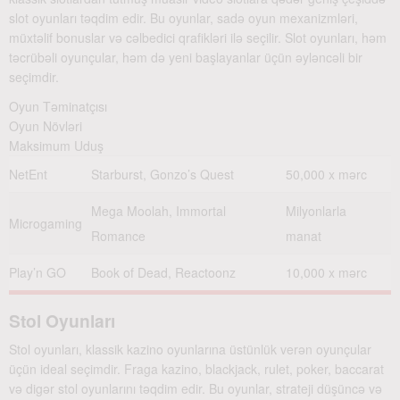
slot oyunları təqdim edir. Bu oyunlar, sadə oyun mexanizmləri,
müxtəlif bonuslar və cəlbedici qrafikləri ilə seçilir. Slot oyunları, həm
təcrübəli oyunçular, həm də yeni başlayanlar üçün əyləncəli bir
seçimdir.
Oyun Təminatçısı
Oyun Növləri
Maksimum Uduş
NetEnt
Starburst, Gonzo’s Quest
50,000 x mərc
Mega Moolah, Immortal
Milyonlarla
Microgaming
Romance
manat
Play’n GO
Book of Dead, Reactoonz
10,000 x mərc
Stol Oyunları
Stol oyunları, klassik kazino oyunlarına üstünlük verən oyunçular
üçün ideal seçimdir. Fraga kazino, blackjack, rulet, poker, baccarat
və digər stol oyunlarını təqdim edir. Bu oyunlar, strateji düşüncə və