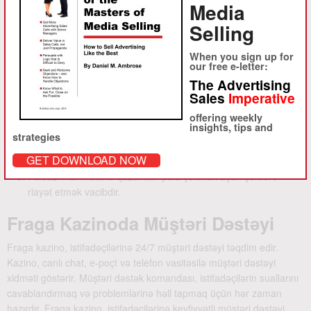
İlk Depozit Bonusu: 100% bonus, 200 manatədək
Media
Həftəlik Bonus: Hər həftə 50% bonus, 100 manatədək
Selling
VIP Bonus: VIP oyunçular üçün xüsusi bonuslar
Pulsuz Fırlanmalar
When you sign up for
our free e-letter:
Pulsuz fırlanmalar, slot oyunlarında istifadə edilə bilən bonuslardır.
The Advertising
Fraga kazino, müxtəlif slot oyunlarında pulsuz fırlanmalar təqdim
Sales
Imperative
edir. Bu bonus, oyunçuların slot oyunlarını risk etmədən sınamaq və
offering weekly
qazanmaq imkanı verir.
insights, tips and
strategies
Pulsuz fırlanmalar, müxtəlif slot oyunlarında istifadə edilə bilər.
GET DOWNLOAD NOW
Pulsuz fırlanmaların müddəti məhdud ola bilər.
Pulsuz fırlanmalarla qazanılan pulu çəkmək üçün şərtlərə
riayət etmək vacibdir.
Fraga Kazinoda Müştəri Dəstəyi
Fraga kazino, istifadəçilərinə 24/7 müştəri dəstəyi təqdim edir.
Kazino, canlı chat, e-poçt və telefon vasitəsilə müştəri dəstəyi
xidməti göstərir. Müştəri dəstək komandası, istifadəçilərin suallarını
cavablandırmaq və problemlərinə həll tapmaq üçün hər zaman
hazırdır. Fraga kazino, istifadəçilərinə keyfiyyətli müştəri dəstəyi