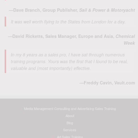
—Dave Branch, Group Publisher,
Sail & Power & Motoryacht
It was well worth flying to the States from London for a day.
—David Ricketts, Sales Manager, Europe and Asia,
Chemical
Week
In my 8 years as a sales pro, I have sat through numerous
training programs. Yours was the first that I found to be real,
valuable and (most importantly) effective.
—Freddy Cavin, Vault.com
Media Management Consulting and Advertising Sales Training
About
Blog
Services
Ad Sales Training