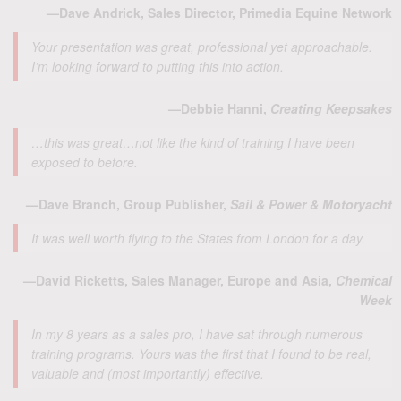
—Dave Andrick, Sales Director, Primedia Equine Network
Your presentation was great, professional yet approachable.
I’m looking forward to putting this into action.
—Debbie Hanni,
Creating Keepsakes
…this was great…not like the kind of training I have been
exposed to before.
—Dave Branch, Group Publisher,
Sail & Power & Motoryacht
It was well worth flying to the States from London for a day.
—David Ricketts, Sales Manager, Europe and Asia,
Chemical
Week
In my 8 years as a sales pro, I have sat through numerous
training programs. Yours was the first that I found to be real,
valuable and (most importantly) effective.