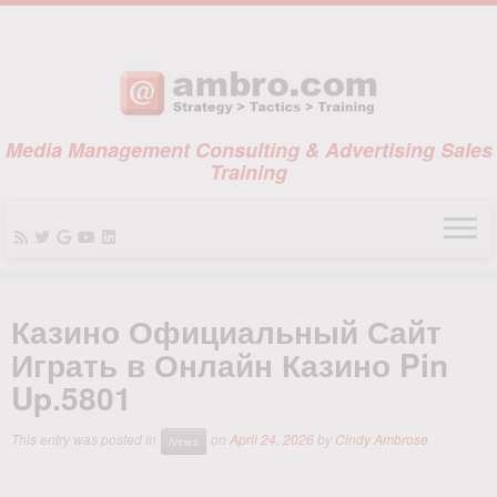
Media Management Consulting & Advertising Sales
Training
Skip
to
Казино Официальный Сайт
content
Играть в Онлайн Казино Pin
Up.5801
This entry was posted in
on
April 24, 2026
by
Cindy Ambrose
News