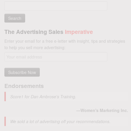
Search
for:
The Advertising Sales
Imperative
Enter your email for a free e-letter with insight, tips and strategies
to help you sell more advertising:
Endorsements
Score1 for Dan Ambrose's Training.
—Women's Marketing Inc.
We sold a lot of advertising off your recommendations.