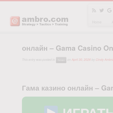
Home
Skip
to
онлайн – Gama Casino Onl
content
This entry was posted in
on
April 30, 2026
by
Cindy Ambr
News
Гама казино онлайн – Gam
ИГРАТ