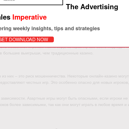
The Advertising
 то Gama Casino Online – это ваш выбор.
les
Imperative
статки онлайн-казино
ering weekly insights, tips and strategies
GET DOWNLOAD NOW
 выбор игр, чем традиционные казино. Вы можете выбрать из множ
. Это позволяет игрокам найти игру, которая лучше всего подходит 
лее большие выигрыши, чем традиционные казино.
н из них – это риск мошенничества. Некоторые онлайн-казино могут
едоставляют честных игр. Это особенно опасно для новых игроков
зависимости. Азартные игры могут быть опасными, если игроки не
ков более зависимыми, так как они могут играть в любое время и 