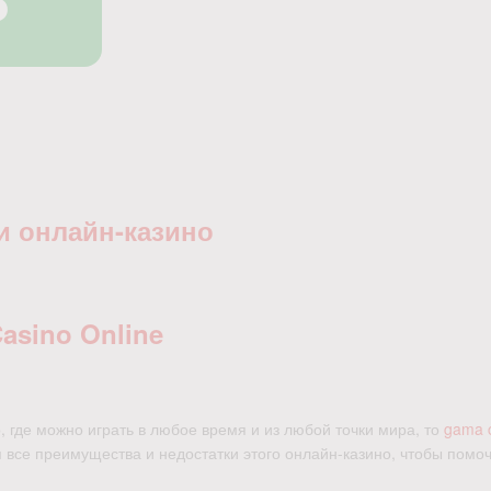
и онлайн-казино
asino Online
 где можно играть в любое время и из любой точки мира, то
gama 
м все преимущества и недостатки этого онлайн-казино, чтобы помо