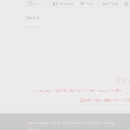
LinkedIn
Facebook
Twitter
Email
Like this:
Loading...
Po
←
онлайн – Gama Casino Online – обзор.10909
Spændingen stiger for hvert
Media Management Consulting and Advertising Sales Training
About