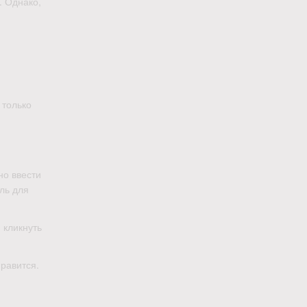
. Однако,
 только
но ввести
ль для
 кликнуть
нравится.