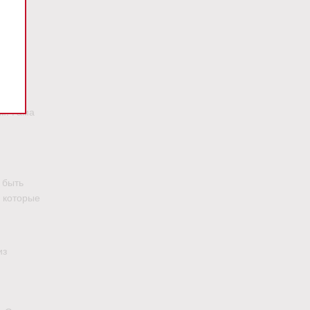
ества
им. Гама
 быть
, которые
из