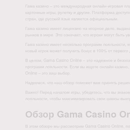
Гама казино – это международная онлайн-игровая пла
карточные игры, рулетку и другие. Платформа доступн
стран, где русский язык является официальным.
Гама казино имеет лицензию на игорное дело, выдан
рынков в мире. Это означает, что игроки могут быть у
Гама казино имеет несколько программ лояльности, 
новый игрок может получить бонус в 100% от первого 
В целом, Gama Casino Online – это надежное и безоп
программ лояльности. Если вы ищете онлайн-казино, 
Online – это ваш выбор.
Надеемся, что наш обзор поможет вам принять решени
Важно! Перед началом игры, убедитесь, что вы знако
лояльности, чтобы максимизировать свои шансы выи
Обзор Gama Casino On
В этом обзоре мы рассмотрим Gama Casino Online, по