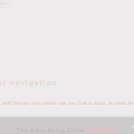
Print
st navigation
 skridt Vind stort med chicken road, men husk at stoppe, før heldet sl
A
The Advertising Sales
Imperative
L