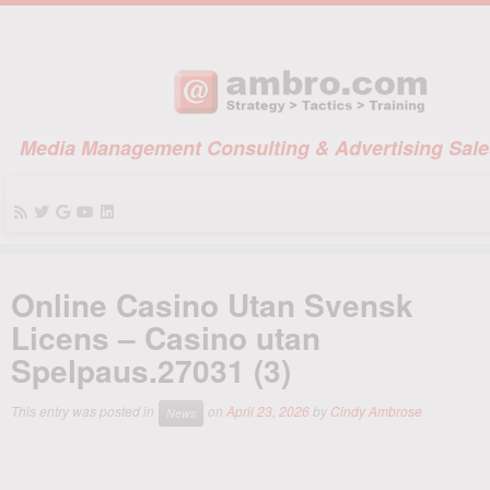
Media Management Consulting & Advertising Sale
Skip
to
Online Casino Utan Svensk
content
Licens – Casino utan
Spelpaus.27031 (3)
This entry was posted in
on
April 23, 2026
by
Cindy Ambrose
News