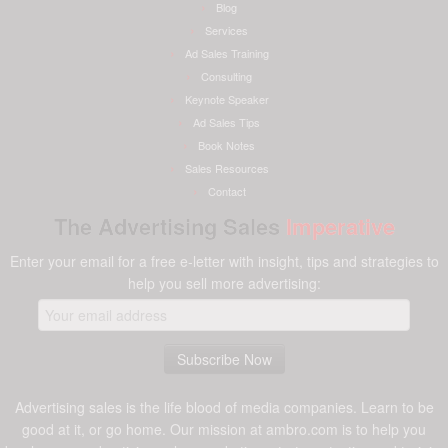
Blog
Services
Ad Sales Training
Consulting
Keynote Speaker
Ad Sales Tips
Book Notes
Sales Resources
Contact
The Advertising Sales
Imperative
Enter your email for a free e-letter with insight, tips and strategies to
help you sell more advertising:
Advertising sales is the life blood of media companies. Learn to be
good at it, or go home. Our mission at ambro.com is to help you