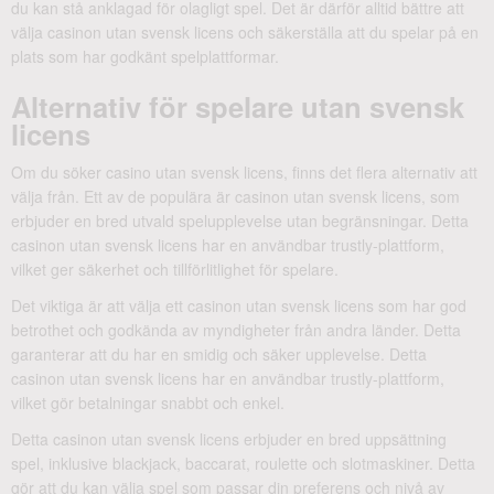
du kan stå anklagad för olagligt spel. Det är därför alltid bättre att
välja casinon utan svensk licens och säkerställa att du spelar på en
plats som har godkänt spelplattformar.
Alternativ för spelare utan svensk
licens
Om du söker casino utan svensk licens, finns det flera alternativ att
välja från. Ett av de populära är casinon utan svensk licens, som
erbjuder en bred utvald spelupplevelse utan begränsningar. Detta
casinon utan svensk licens har en användbar trustly-plattform,
vilket ger säkerhet och tillförlitlighet för spelare.
Det viktiga är att välja ett casinon utan svensk licens som har god
betrothet och godkända av myndigheter från andra länder. Detta
garanterar att du har en smidig och säker upplevelse. Detta
casinon utan svensk licens har en användbar trustly-plattform,
vilket gör betalningar snabbt och enkel.
Detta casinon utan svensk licens erbjuder en bred uppsättning
spel, inklusive blackjack, baccarat, roulette och slotmaskiner. Detta
gör att du kan välja spel som passar din preferens och nivå av