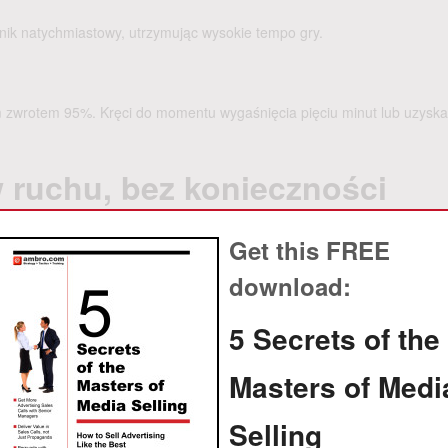
nik natychmiastowy, utrzymując wysokie tempo gry.
m zwrotem 95%. Kręci do momentu wygaśnięcia pięciu minut lub uzyska
 ruchu, bez konieczności
Get this FREE
glądarek mobilnych, co pozwala na szybkie wejście do gry z telefonu lu
download:
uczowa dla graczy, którzy wolą krótkie, powtarzalne sesje—np. kilka spi
rwy w pracy.
5 Secrets of the
zapewniając, że nawet na małych ekranach można kręcić lub naciskać „
Masters of Medi
Selling