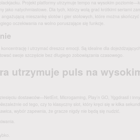
blackjacku. Projekt platformy utrzymuje tempo na wysokim poziomie—k
my jako natychmiastowe. Dla tych, którzy wolą grać krótkimi seriami za
 angażującą mieszankę slotów i gier stołowych, które można skończyć 
ugiego oczekiwania na wolno poruszające się funkcje.
nie
koncentrację i utrzymać dreszcz emocji. Są idealne dla dojeżdżającyc
stować swoje szczęście bez długiego zobowiązania czasowego.
ra utrzymuje puls na wysoki
ziesięciu dostawców—NetEnt, Microgaming, Play’n GO, Yggdrasil i inn
zależnie od tego, czy to klasyczny slot, który kręci się w kilka sekund
kawica, wybór zapewnia, że gracze nigdy nie będą się nudzić.
kiwania.
ybko.