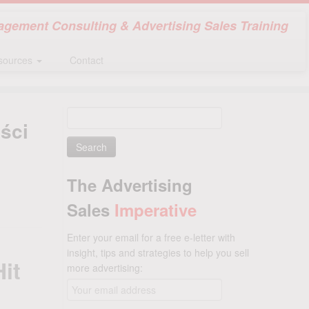
gement Consulting & Advertising Sales Training
sources
Contact
Search
ści
for:
The Advertising
Sales
Imperative
Enter your email for a free e-letter with
insight, tips and strategies to help you sell
it
more advertising: