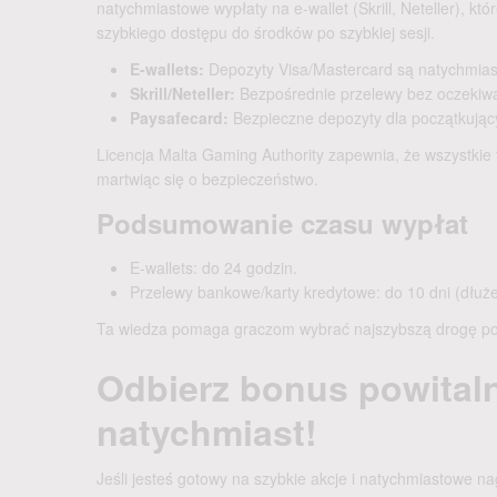
natychmiastowe wypłaty na e-wallet (Skrill, Neteller), k
szybkiego dostępu do środków po szybkiej sesji.
E-wallets:
Depozyty Visa/Mastercard są natychmiast
Skrill/Neteller:
Bezpośrednie przelewy bez oczekiwa
Paysafecard:
Bezpieczne depozyty dla początkując
Licencja Malta Gaming Authority zapewnia, że wszystkie
martwiąc się o bezpieczeństwo.
Podsumowanie czasu wypłat
E-wallets: do 24 godzin.
Przelewy bankowe/karty kredytowe: do 10 dni (dłuże
Ta wiedza pomaga graczom wybrać najszybszą drogę powro
Odbierz bonus powitaln
natychmiast!
Jeśli jesteś gotowy na szybkie akcje i natychmiastowe na