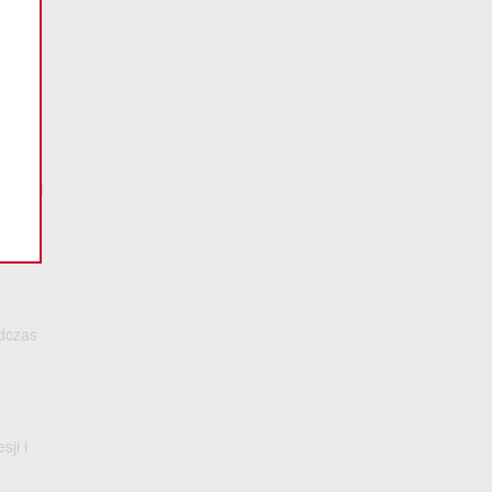
ontroli
odczas
ji i