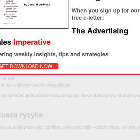
ścia.
When you sign up for our
nnymi wyścigami.
free e-letter:
 sekund i zakończyć ją równie szybko.
The Advertising
gdy czas jest na wagę złota
les
Imperative
ering weekly insights, tips and strategies
analizę szans czy dostosowanie strategii. Zamiast tego stosuj taktyki k
GET DOWNLOAD NOW
i.
 na spin.
zamiast reinwestowania wszystkiego.
ej atmosferze, jednocześnie zapobiegając niekontrolowanym stratom p
iusza ryzyka
 decyduje się przerwać, zamiast ryzykować dalej—zachowując emocje ses