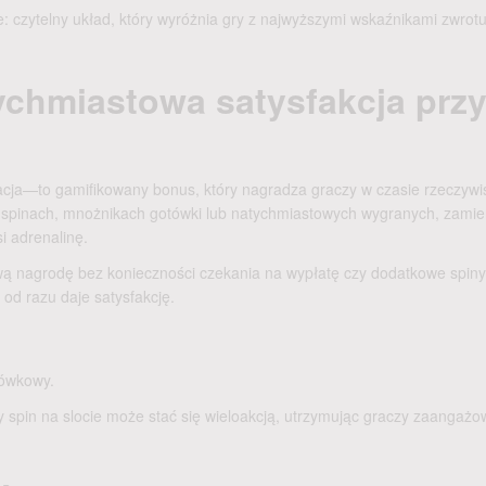
ie: czytelny układ, który wyróżnia gry z najwyższymi wskaźnikami zwrotu
ychmiastowa satysfakcja prz
racja—to gamifikowany bonus, który nagradza graczy w czasie rzeczywi
spinach, mnożnikach gotówki lub natychmiastowych wygranych, zamie
i adrenalinę.
wą nagrodę bez konieczności czekania na wypłatę czy dodatkowe spiny
od razu daje satysfakcję.
tówkowy.
 spin na slocie może stać się wieloakcją, utrzymując graczy zaangaż