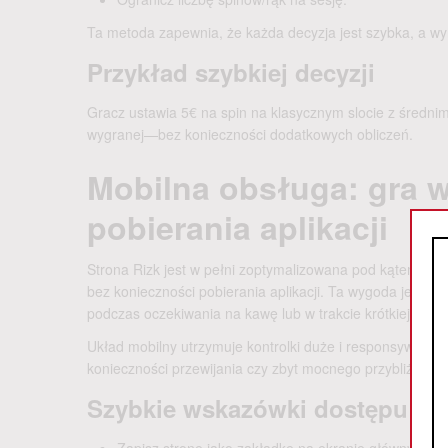
Ta metoda zapewnia, że każda decyzja jest szybka, a wy
Przykład szybkiej decyzji
Gracz ustawia 5€ na spin na klasycznym slocie z średni
wygranej—bez konieczności dodatkowych obliczeń.
Mobilna obsługa: gra w
pobierania aplikacji
Strona Rizk jest w pełni zoptymalizowana pod kątem prze
bez konieczności pobierania aplikacji. Ta wygoda jest kl
podczas oczekiwania na kawę lub w trakcie krótkiej prze
Układ mobilny utrzymuje kontrolki duże i responsywne, 
konieczności przewijania czy zbyt mocnego przybliżania.
Szybkie wskazówki dostępu