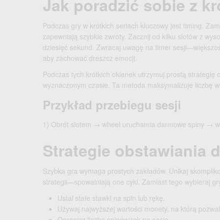
Jak poradzić sobie z kr
Podczas gry w krótkich seriach kluczowy jest timing. Zam
zapewniają szybkie zwroty. Zacznij od kilku slotów z wys
dziesięć sekund. Zwracaj uwagę na timer sesji—większość
aby zachować dreszcz emocji.
Podczas tych krótkich okienek utrzymuj prostą strategię 
wyznaczonym czasie. Ta metoda maksymalizuje liczbę wy
Przykład przebiegu sesji
1) Obrót slotem → wheel uruchamia darmowe spiny → w
Strategie obstawiania d
Szybka gra wymaga prostych zakładów. Unikaj skompliko
strategii—spowalniają one cykl. Zamiast tego wybieraj gry
Ustal stałe stawki na spin lub rękę.
Używaj najwyższej wartości monety, na którą pozwal
Ogranicz liczbę spinów/rąk na sesję.