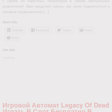
с одним из известных операторов в сфере виртуальных
развлечений. Вам предстоит узнать, как легко подключиться к
игровым предложениям […]
Share this:
LinkedIn
Facebook
Twitter
Email
Print
Like this:
Loading...
Игровой Автомат Legacy Of Dead
Играть В Слот Бесплатно В