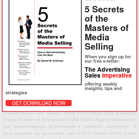
5 Secrets
of the
Masters of
Media
Selling
Официальный Сайт Водка
Казино Casino Vodka
When you sign up for
Регистрация Вход И Бонусы ️
our free e-letter:
Играть Онлайн На
The Advertising
Sales
Imperative
Официальном Сайте Vodka
Casino
offering weekly
insights, tips and
strategies
This entry was posted in
and tagged
on
April 12, 2026
Vodka
Водка Казино
GET DOWNLOAD NOW
by
Cindy Ambrose
Официальный Сайт Казино Vodka Регистрация Вход и Бонусы
Играть Онлайн на Платформе Vodka Casino Ищете новое место
для захватывающих развлечений и приятных сюрпризов? В
этом разделе мы расскажем, как легко и быстро войти в мир