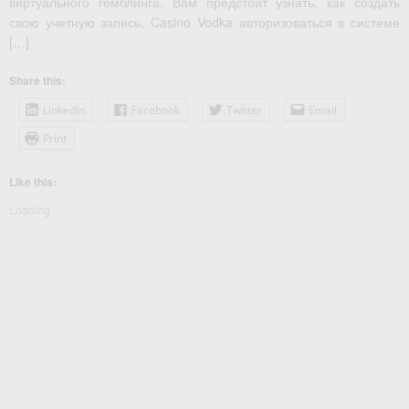
виртуального гемблинга. Вам предстоит узнать, как создать
свою учетную запись, Casino Vodka авторизоваться в системе
[…]
Share this:
LinkedIn
Facebook
Twitter
Email
Print
Like this:
Loading...