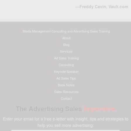
—Freddy Cavin, Vault.com
Media Management Consulting and Advertising Sales Training
About
Blog
Services
Ad Sales Training
Consulting
Keynote Speaker
Ad Sales Tips
Book Notes
Sales Resources
Contact
The Advertising Sales
Imperative
Enter your email for a free e-letter with insight, tips and strategies to
help you sell more advertising: