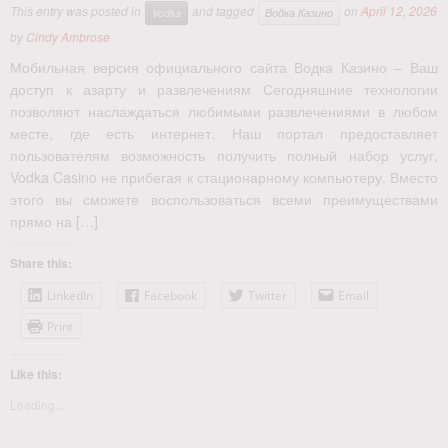
This entry was posted in
and tagged
on
April 12, 2026
Vodka
Водка Казино
by
Cindy Ambrose
Мобильная версия официального сайта Водка Казино – Ваш
доступ к азарту и развлечениям Сегодняшние технологии
позволяют наслаждаться любимыми развлечениями в любом
месте, где есть интернет. Наш портал предоставляет
пользователям возможность получить полный набор услуг,
Vodka Casino не прибегая к стационарному компьютеру. Вместо
этого вы сможете воспользоваться всеми преимуществами
прямо на […]
Share this:
LinkedIn
Facebook
Twitter
Email
Print
Like this:
Loading...