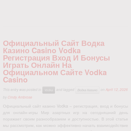
Официальный Сайт Водка
Казино Casino Vodka
Регистрация Вход И Бонусы ️
Играть Онлайн На
Официальном Сайте Vodka
Casino
This entry was posted in
and tagged
on
April 12, 2026
Vodka
Водка Казино
by
Cindy Ambrose
Официальный сайт казино Vodka – регистрация, вход и бонусы
для онлайн-игры Мир азартных игр на сегодняшний день
поражает своим разнообразием и доступностью. В этой статье
мы рассмотрим, как можно эффективно начать взаимодействие