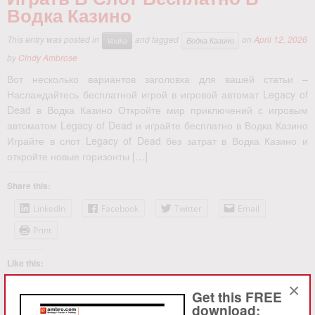
Водка Казино
This entry was posted in
and tagged
on
April 12, 2026
Vodka
Водка Казино
by
Cindy Ambrose
Вот несколько вариантов заголовка для вашей статьи –
Наслаждайтесь бесплатной игрой в игровой автомат Legacy of
Dead в Водка Казино Откройте мир приключений с игровым
автоматом Legacy of Dead и играйте бесплатно в Водка Казино
Играйте в слот Legacy of Dead без затрат в Водка Казино и
откройте новые горизонты […]
Share this:
LinkedIn
Facebook
Twitter
Email
Print
Like this:
Loading...
×
Get this FREE
download: