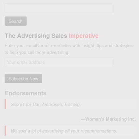
Search
for:
The Advertising Sales
Imperative
Enter your email for a free e-letter with insight, tips and strategies
to help you sell more advertising:
Endorsements
Score1 for Dan Ambrose's Training.
—Women's Marketing Inc.
We sold a lot of advertising off your recommendations.