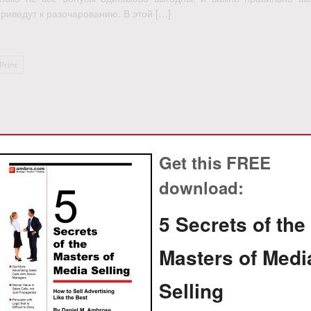
риведут к разочарованию. В этой […]
Print
Get this FREE
download:
5 Secrets of the
 для игроков и новичков 2
Masters of Medi
Selling