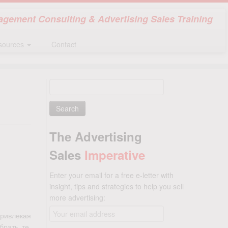
gement Consulting & Advertising Sales Training
sources
Contact
Search
for:
The Advertising
Sales
Imperative
Enter your email for a free e-letter with
insight, tips and strategies to help you sell
more advertising:
привлекая
рать те,