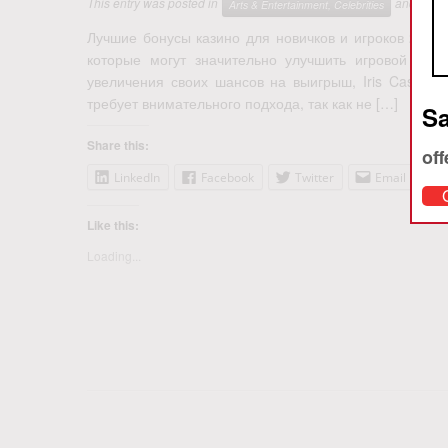
This entry was posted in
and tagg
Arts & Entertainment, Celebrities
Лучшие бонусы казино для новичков и игроков 2025
которые могут значительно улучшить игровой про
увеличения своих шансов на выигрыш, Iris Casino
требует внимательного подхода, так как не […]
Sa
Share this:
off
LinkedIn
Facebook
Twitter
Email
Like this:
Loading...