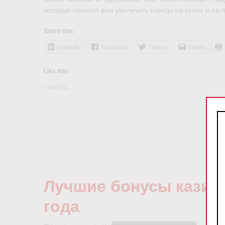
которые помогут вам увеличить шансы на успех и не п
Share this:
LinkedIn
Facebook
Twitter
Email
Like this:
Loading...
Лучшие бонусы казино
года