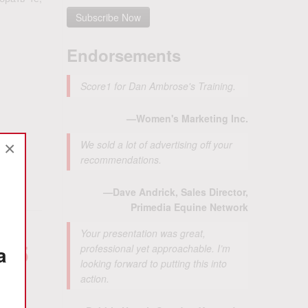
Endorsements
Score1 for Dan Ambrose's Training.
—Women's Marketing Inc.
We sold a lot of advertising off your
×
recommendations.
—Dave Andrick, Sales Director,
Primedia Equine Network
Your presentation was great,
025
a
professional yet approachable. I’m
looking forward to putting this into
action.