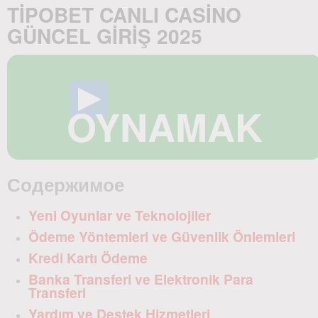
TİPOBET CANLI CASİNO
GÜNCEL GİRİŞ 2025
OYNAMAK
Содержимое
Yeni Oyunlar ve Teknolojiler
Ödeme Yöntemleri ve Güvenlik Önlemleri
Kredi Kartı Ödeme
Banka Transferi ve Elektronik Para
Transferi
Yardım ve Destek Hizmetleri