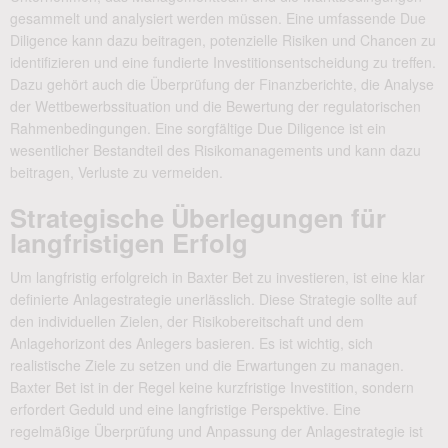
gesammelt und analysiert werden müssen. Eine umfassende Due
Diligence kann dazu beitragen, potenzielle Risiken und Chancen zu
identifizieren und eine fundierte Investitionsentscheidung zu treffen.
Dazu gehört auch die Überprüfung der Finanzberichte, die Analyse
der Wettbewerbssituation und die Bewertung der regulatorischen
Rahmenbedingungen. Eine sorgfältige Due Diligence ist ein
wesentlicher Bestandteil des Risikomanagements und kann dazu
beitragen, Verluste zu vermeiden.
Strategische Überlegungen für
langfristigen Erfolg
Um langfristig erfolgreich in Baxter Bet zu investieren, ist eine klar
definierte Anlagestrategie unerlässlich. Diese Strategie sollte auf
den individuellen Zielen, der Risikobereitschaft und dem
Anlagehorizont des Anlegers basieren. Es ist wichtig, sich
realistische Ziele zu setzen und die Erwartungen zu managen.
Baxter Bet ist in der Regel keine kurzfristige Investition, sondern
erfordert Geduld und eine langfristige Perspektive. Eine
regelmäßige Überprüfung und Anpassung der Anlagestrategie ist