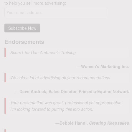
to help you sell more advertising:
Endorsements
Score1 for Dan Ambrose's Training.
—Women's Marketing Inc.
We sold a lot of advertising off your recommendations.
—Dave Andrick, Sales Director, Primedia Equine Network
Your presentation was great, professional yet approachable.
I’m looking forward to putting this into action.
—Debbie Hanni,
Creating Keepsakes