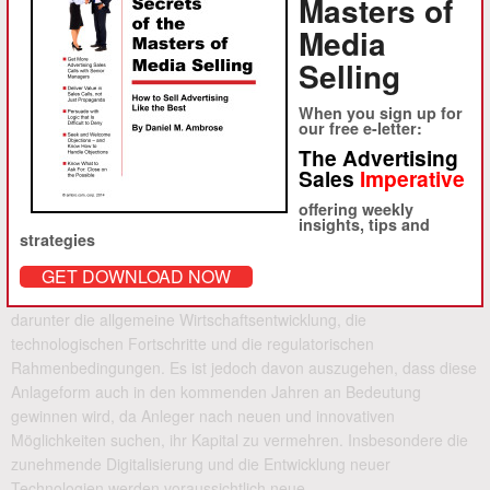
Masters of
Entwicklung einer maßgeschneiderten Anlagestrategie
Überwachung der Portfolio-Performance
Media
Zugang zu exklusiven Anlageangeboten
Selling
Regelmäßige Berichterstattung und Kommunikation
Diese Punkte fassen die Kernvorteile einer professionellen
When you sign up for
our free e-letter:
Finanzberatung bei der Investition in Baxter Bet zusammen. Die
The Advertising
Expertise eines Beraters kann helfen, fundierte Entscheidungen zu
Sales
Imperative
treffen und die Chancen auf langfristigen Erfolg zu erhöhen.
offering weekly
Die Entwicklung von Baxter Bet in
insights, tips and
strategies
den kommenden Jahren
GET DOWNLOAD NOW
Die Zukunft von Baxter Bet hängt von verschiedenen Faktoren ab,
darunter die allgemeine Wirtschaftsentwicklung, die
technologischen Fortschritte und die regulatorischen
Rahmenbedingungen. Es ist jedoch davon auszugehen, dass diese
Anlageform auch in den kommenden Jahren an Bedeutung
gewinnen wird, da Anleger nach neuen und innovativen
Möglichkeiten suchen, ihr Kapital zu vermehren. Insbesondere die
zunehmende Digitalisierung und die Entwicklung neuer
Technologien werden voraussichtlich neue