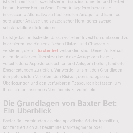
ist die Investition in spezialisierte Finanzinstrumente, und hierbei
kommt
baxter bet
ins Spiel. Diese Anlageform bietet eine
interessante Alternative zu traditionellen Anlagen und kann, bei
sorgfältiger Analyse und strategischer Herangehensweise,
substanzielle Vorteile bieten.
Es ist jedoch entscheidend, sich vor einer Investition umfassend zu
informieren und die spezifischen Risiken und Chancen zu
verstehen, die mit
baxter bet
verbunden sind. Dieser Artikel soll
einen detaillierten Überblick über diese Anlageform bieten,
verschiedene Aspekte beleuchten und Anlegern helfen, fundierte
Entscheidungen zu treffen. Wir werden uns mit den Grundlagen,
den potenziellen Vorteilen, den Risiken, den strategischen
Überlegungen und den verfügbaren Ressourcen befassen, um
Ihnen ein umfassendes Verständnis zu vermitteln.
Die Grundlagen von Baxter Bet:
Ein Überblick
Baxter Bet, verstanden als eine spezifische Art der Investition,
konzentriert sich auf bestimmte Marktsegmente oder