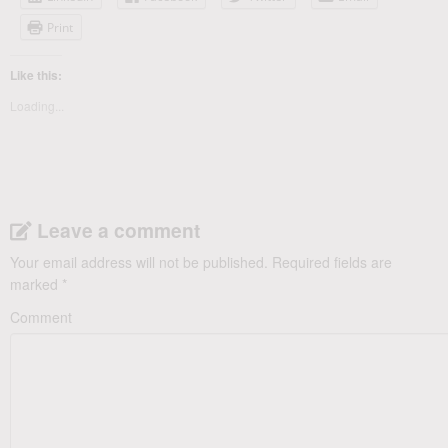
Print
Like this:
Loading...
Leave a comment
Your email address will not be published.
Required fields are
marked
*
Comment