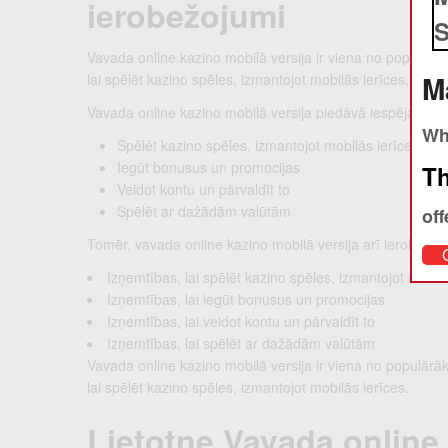
ierobežojumi
Vavada online kazino mobilā versija ir viena no populārā
M
lai spēlēt kazino spēles, izmantojot mobilās ierīces, piemēr
Vavada online kazino mobilā versija piedāvā iespējas, lai:
Whe
Spēlēt kazino spēles, izmantojot mobilās ierīces
Iegūt bonusus un promocijas
Th
Veidot kontu un pārvaldīt to
Spēlēt ar dažādām valūtām
off
Tomēr, vavada online kazino mobilā versija arī ierobežo
Izņemtības, lai spēlēt kazino spēles, izmantojot mobilā
Izņemtības, lai iegūt bonusus un promocijas
Izņemtības, lai veidot kontu un pārvaldīt to
Izņemtības, lai spēlēt ar dažādām valūtām
Vavada online kazino mobilā versija ir viena no populārā
lai spēlēt kazino spēles, izmantojot mobilās ierīces.
Lietotne Vavada online