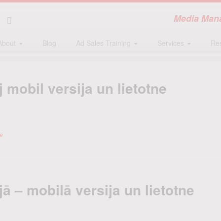
Media Mana
About
Blog
Ad Sales Training
Services
Re
 mobil versija un lietotne
e
ā – mobilā versija un lietotne