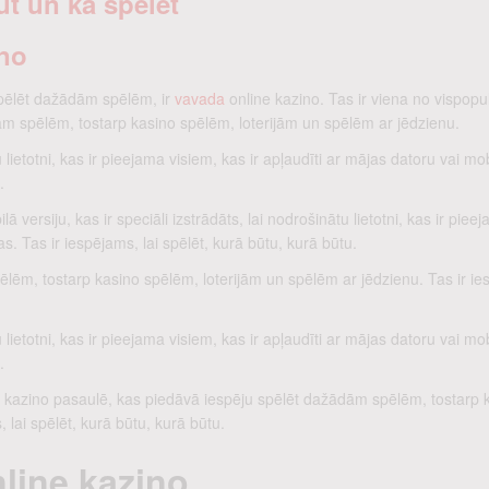
ūt un kā spēlēt
ino
spēlēt dažādām spēlēm, ir
vavada
online kazino. Tas ir viena no vispop
ām spēlēm, tostarp kasino spēlēm, loterijām un spēlēm ar jēdzienu.
 lietotni, kas ir pieejama visiem, kas ir apļaudīti ar mājas datoru vai mo
.
versiju, kas ir speciāli izstrādāts, lai nodrošinātu lietotni, kas ir piee
as. Tas ir iespējams, lai spēlēt, kurā būtu, kurā būtu.
lēm, tostarp kasino spēlēm, loterijām un spēlēm ar jēdzienu. Tas ir ie
 lietotni, kas ir pieejama visiem, kas ir apļaudīti ar mājas datoru vai mo
.
e kazino pasaulē, kas piedāvā iespēju spēlēt dažādām spēlēm, tostarp 
 lai spēlēt, kurā būtu, kurā būtu.
nline kazino