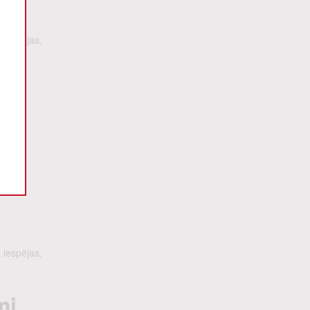
 iespējas,
 iespējas,
mi