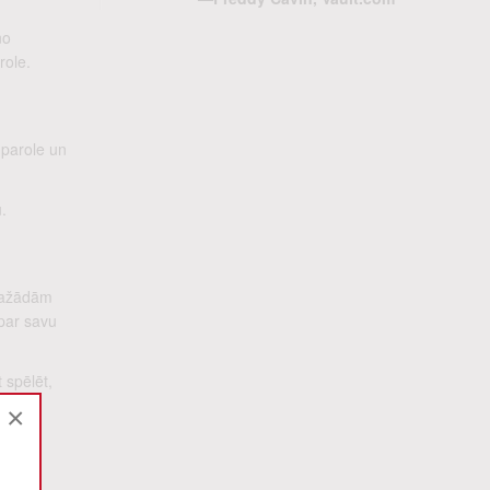
no
role.
 parole un
.
 dažādām
 par savu
 spēlēt,
×