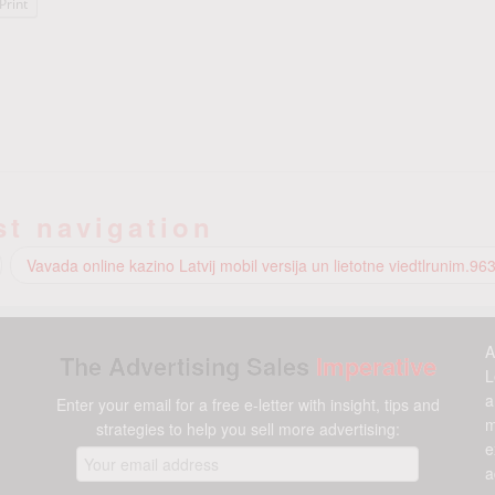
Print
st navigation
Vavada online kazino Latvij mobil versija un lietotne viedtlrunim.96
A
The Advertising Sales
Imperative
L
a
Enter your email for a free e-letter with insight, tips and
m
strategies to help you sell more advertising:
e
a