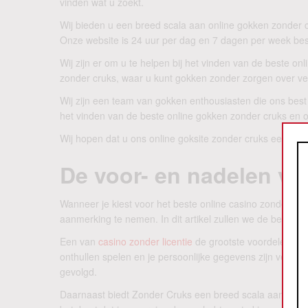
vinden wat u zoekt.
Wij bieden u een breed scala aan online gokken zonder c
Onze website is 24 uur per dag en 7 dagen per week besc
Wij zijn er om u te helpen bij het vinden van de beste on
zonder cruks, waar u kunt gokken zonder zorgen over ve
Wij zijn een team van gokken enthousiasten die ons best 
het vinden van de beste online gokken zonder cruks en o
Wij hopen dat u ons online goksite zonder cruks een bezo
De voor- en nadelen va
Wanneer je kiest voor het beste online casino zonder cru
aanmerking te nemen. In dit artikel zullen we de belangr
Een van
casino zonder licentie
de grootste voordelen van h
onthullen spelen en je persoonlijke gegevens zijn veilig.
gevolgd.
Daarnaast biedt Zonder Cruks een breed scala aan spelle