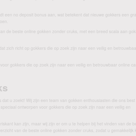
dt een no deposit bonus aan, wat betekent dat nieuwe gokkers een gra
doen.
van de beste online gokken zonder cruks, met een breed scala aan go
at zich richt op gokkers die op zoek zijn naar een veilig en betrouwba
oor gokkers die op zoek zijn naar een veilig en betrouwbaar online c
ks
s dat u zoekt! Wij zijn een team van gokken enthousiasten die ons bes
 speciaal ontworpen voor gokkers die op zoek zijn naar een veilig en
iskant kan zijn, maar wij zijn er om u te helpen bij het vinden van de b
erzicht van de beste online gokken zonder cruks, zodat u gemakkelijk 