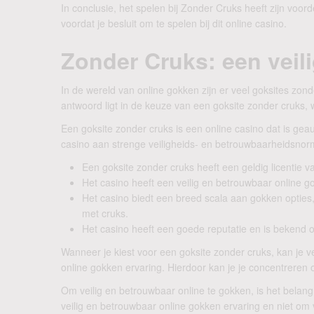
In conclusie, het spelen bij Zonder Cruks heeft zijn voo
voordat je besluit om te spelen bij dit online casino.
Zonder Cruks: een veil
In de wereld van online gokken zijn er veel goksites zond
antwoord ligt in de keuze van een goksite zonder cruks, 
Een goksite zonder cruks is een online casino dat is gea
casino aan strenge veiligheids- en betrouwbaarheidsnorm
Een goksite zonder cruks heeft een geldig licentie 
Het casino heeft een veilig en betrouwbaar online g
Het casino biedt een breed scala aan gokken opties
met cruks.
Het casino heeft een goede reputatie en is bekend o
Wanneer je kiest voor een goksite zonder cruks, kan je 
online gokken ervaring. Hierdoor kan je je concentreren 
Om veilig en betrouwbaar online te gokken, is het belang
veilig en betrouwbaar online gokken ervaring en niet om