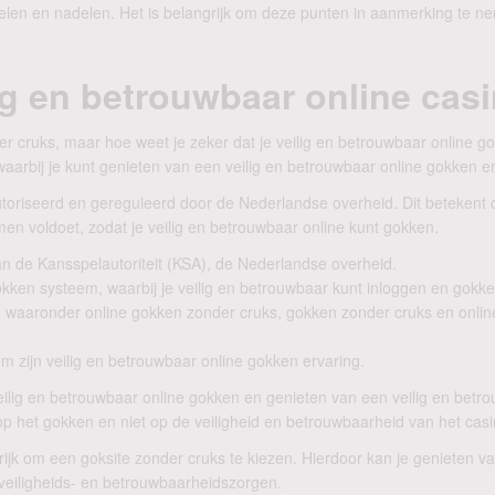
rdelen en nadelen. Het is belangrijk om deze punten in aanmerking te 
ig en betrouwbaar online cas
er cruks, maar hoe weet je zeker dat je veilig en betrouwbaar online g
waarbij je kunt genieten van een veilig en betrouwbaar online gokken er
utoriseerd en gereguleerd door de Nederlandse overheid. Dit betekent 
en voldoet, zodat je veilig en betrouwbaar online kunt gokken.
van de Kansspelautoriteit (KSA), de Nederlandse overheid.
okken systeem, waarbij je veilig en betrouwbaar kunt inloggen en gokke
, waaronder online gokken zonder cruks, gokken zonder cruks en onli
m zijn veilig en betrouwbaar online gokken ervaring.
veilig en betrouwbaar online gokken en genieten van een veilig en betr
op het gokken en niet op de veiligheid en betrouwbaarheid van het casi
rijk om een goksite zonder cruks te kiezen. Hierdoor kan je genieten v
 veiligheids- en betrouwbaarheidszorgen.