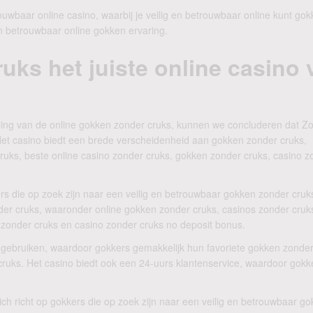
ouwbaar online casino, waarbij je veilig en betrouwbaar online kunt gok
en betrouwbaar online gokken ervaring.
uks het juiste online casino 
ing van de online gokken zonder cruks, kunnen we concluderen dat Z
Het casino biedt een brede verscheidenheid aan gokken zonder cruks,
ruks, beste online casino zonder cruks, gokken zonder cruks, casino z
ers die op zoek zijn naar een veilig en betrouwbaar gokken zonder cruk
er cruks, waaronder online gokken zonder cruks, casinos zonder cruk
 zonder cruks en casino zonder cruks no deposit bonus.
e gebruiken, waardoor gokkers gemakkelijk hun favoriete gokken zonder
ks. Het casino biedt ook een 24-uurs klantenservice, waardoor gokker
ich richt op gokkers die op zoek zijn naar een veilig en betrouwbaar g