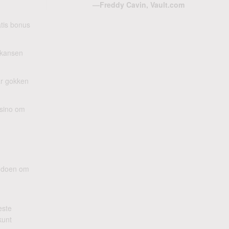
—Freddy Cavin, Vault.com
tis bonus
kkansen
ar gokken
asino om
t doen om
este
kunt