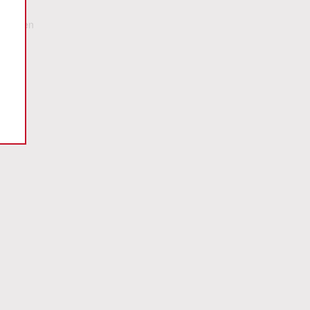
e kunnen
ebsite