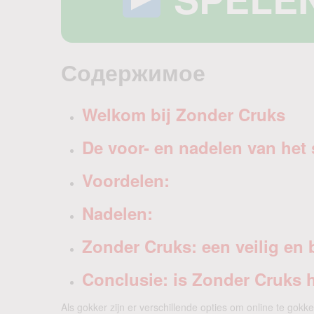
Содержимое
Welkom bij Zonder Cruks
De voor- en nadelen van het 
Voordelen:
Nadelen:
Zonder Cruks: een veilig en
Conclusie: is Zonder Cruks h
Als gokker zijn er verschillende opties om online te gok