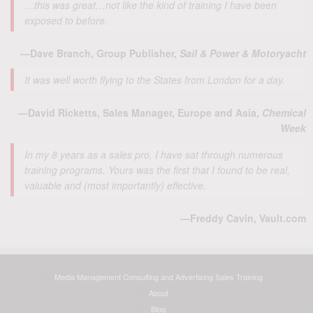
…this was great…not like the kind of training I have been
exposed to before.
—Dave Branch, Group Publisher,
Sail & Power & Motoryacht
It was well worth flying to the States from London for a day.
—David Ricketts, Sales Manager, Europe and Asia,
Chemical
Week
In my 8 years as a sales pro, I have sat through numerous
training programs. Yours was the first that I found to be real,
valuable and (most importantly) effective.
—Freddy Cavin, Vault.com
Media Management Consulting and Advertising Sales Training
About
Blog