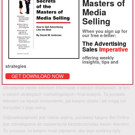
Masters of
gdzie możesz wygrać pieniądze, ale także miejsce, gdzie możesz
Media
stracić kontrolę nad swoim życiem. Dlatego ważne jest, abyśmy
Selling
zaczynali od ochrony przed hazardem.
Zasada transparentności i
When you sign up for
our free e-letter:
odpowiedzialności
The Advertising
Sales
Imperative
Kasyno Bet Online jest zobowiązane do zapewnienia
transparentności i odpowiedzialności w swoich działaniach. To
offering weekly
insights, tips and
oznacza, że wszyscy gracze mogą mieć pewność, że ich dane są
strategies
bezpieczne i że kasyno jest transparentne w swoich transakcjach.
GET DOWNLOAD NOW
W celu zapewnienia transparentności, kasyno Bet Online
udostępnia swoim klientom informacje o swoich działaniach, w tym
o swoich strategiach marketingowych i finansowych. To pozwala
klientom na lepsze zrozumienie, jak kasyno działa i jak mogą oni
korzystać z jego usług.
Odpowiedzialność jest równie ważna, ponieważ kasyno Bet Online
jest zobowiązane do zapewnienia bezpieczeństwa swoim klientom.
To oznacza, że kasyno musi zapewnić, aby jego systemy były