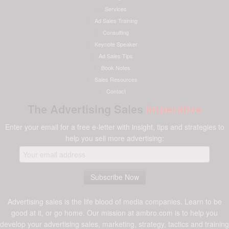
Services
Ad Sales Training
Consulting
Keynote Speaker
Ad Sales Tips
Book Notes
Sales Resources
Contact
The Advertising Sales
Imperative
Enter your email for a free e-letter with insight, tips and strategies to
help you sell more advertising:
Advertising sales is the life blood of media companies. Learn to be
good at it, or go home. Our mission at ambro.com is to help you
develop your advertising sales, marketing, strategy, tactics and training