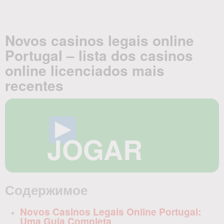
Novos casinos legais online
Portugal – lista dos casinos
online licenciados mais
recentes
JOGAR
Содержимое
Novos Casinos Legais Online Portugal:
Uma Guia Completa