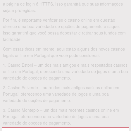
a página de login é HTTPS. Isso garantirá que suas informações
sejam protegidas.
Por fim, é importante verificar se o casino online em questão
oferece uma boa variedade de opções de pagamento e saque.
Isso garantirá que você possa depositar e retirar seus fundos com
facilidade.
Com essas dicas em mente, aqui estão alguns dos novos casinos
legais online em Portugal que você pode considerar:
1. Casino Estoril – um dos mais antigos e mais respeitados casinos
online em Portugal, oferecendo uma variedade de jogos e uma boa
variedade de opções de pagamento.
2. Casino Solverde – outro dos mais antigos casinos online em
Portugal, oferecendo uma variedade de jogos e uma boa
variedade de opções de pagamento.
3. Casino Montepio – um dos mais recentes casinos online em
Portugal, oferecendo uma variedade de jogos e uma boa
variedade de opções de pagamento.