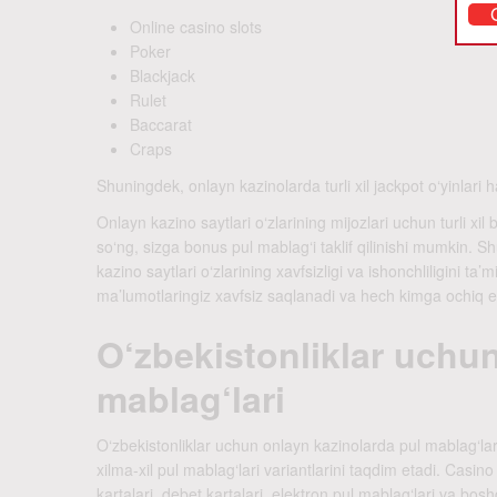
Online casino slots
Poker
Blackjack
Rulet
Baccarat
Craps
Shuningdek, onlayn kazinolarda turli xil jackpot o‘yinlari 
Onlayn kazino saytlari o‘zlarining mijozlari uchun turli xil
so‘ng, sizga bonus pul mablag‘i taklif qilinishi mumkin. Sh
kazino saytlari o‘zlarining xavfsizligi va ishonchliligini ta’
ma’lumotlaringiz xavfsiz saqlanadi va hech kimga ochiq e
O‘zbekistonliklar uchu
mablag‘lari
O‘zbekistonliklar uchun onlayn kazinolarda pul mablag‘lar
xilma-xil pul mablag‘lari variantlarini taqdim etadi. Casino 
kartalari, debet kartalari, elektron pul mablag‘lari va bosh