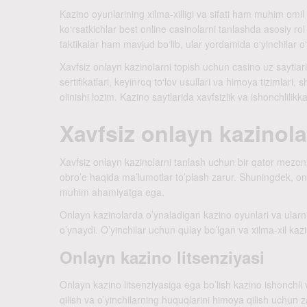
Kazino oyunlarining xilma-xilligi va sifati ham muhim omil h
ko‘rsatkichlar best online casinolarni tanlashda asosiy ro
taktikalar ham mavjud bo‘lib, ular yordamida o‘yinchilar o‘
Xavfsiz onlayn kazinolarni topish uchun casino uz saytlari
sertifikatlari, keyinroq to‘lov usullari va himoya tizimlari,
olinishi lozim. Kazino saytlarida xavfsizlik va ishonchlilik
Xavfsiz onlayn kazinola
Xavfsiz onlayn kazinolarni tanlash uchun bir qator mezonla
obro’e haqida ma’lumotlar to’plash zarur. Shuningdek, onla
muhim ahamiyatga ega.
Onlayn kazinolarda o’ynaladigan kazino oyunlari va ularnin
o’ynaydi. O’yinchilar uchun qulay bo’lgan va xilma-xil kazi
Onlayn kazino litsenziyasi
Onlayn kazino litsenziyasiga ega bo’lish kazino ishonchli 
qilish va o’yinchilarning huquqlarini himoya qilish uchun