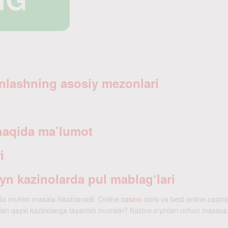
anlashning asosiy mezonlari
 haqida ma’lumot
i
yn kazinolarda pul mablag‘lari
juda muhim masala hisoblanadi. Online
casino
slots va best online casino
ihatidan qaysi kazinolarga tayanish mumkin? Kazino o‘yinlari uchun maxsus