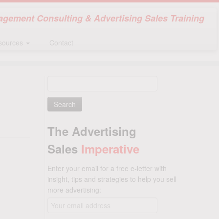
gement Consulting & Advertising Sales Training
sources
Contact
Search
for:
The Advertising
Sales
Imperative
Enter your email for a free e-letter with
insight, tips and strategies to help you sell
more advertising: