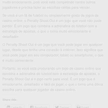
muito emocionante, pois você está competindo contra outros
jogadores e precisa fazer as escolhas certas para vencer.
Se você é um fã de futebol ou simplesmente gosta de jogos de
casino online, o Penalty Shoot Out é um jogo que você não pode
perder. É um jogo que combina a adrenalina do futebol com a
estratégia de apostas, o que o torna muito emocionante e
desafiador.
O Penalty Shoot Out é um jogo que você pode jogar em qualquer
lugar, desde que tenha uma conexão à internet. Isso significa que
você pode jogar em seu computador, tablet ou smartphone, o que
é muito conveniente.
Portanto, se você está procurando um jogo de casino online que
combina a adrenalina do futebol com a estratégia de apostas, o
Penalty Shoot Out é o jogo certo para você. É um jogo que é
emocionante, desafiador e fácil de jogar, o que o torna uma ótima
escolha para qualquer jogador de casino online.
Share this:
LinkedIn
Facebook
Twitter
Email