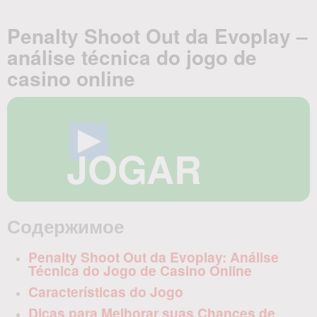
Penalty Shoot Out da Evoplay –
análise técnica do jogo de
casino online
JOGAR
Содержимое
Penalty Shoot Out da Evoplay: Análise
Técnica do Jogo de Casino Online
Características do Jogo
Dicas para Melhorar suas Chances de