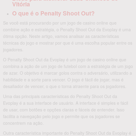
Vitória
O que é o Penalty Shoot Out?
Se você está procurando por um jogo de casino online que
combine ação e estratégia, o Penalty Shoot Out da Evoplay é uma
ótima opção. Neste artigo, vamos analisar as características
técnicas do jogo e mostrar por que é uma escolha popular entre os
jogadores.
O Penalty Shoot Out da Evoplay é um jogo de casino online que
combina a ação de um jogo de futebol com a estratégia de um jogo
de azar. O objetivo é marcar golos contra o adversário, utilizando a
habilidade e a sorte para vencer. O jogo é fácil de jogar, mas é
desafiador de vencer, o que o torna atraente para os jogadores.
Uma das principais características do Penalty Shoot Out da
Evoplay é a sua interface de usuário. A interface é simples e fácil
de usar, com botões e opções claras e fáceis de entender. Isso
facilita a navegação pelo jogo e permite que os jogadores se
concentrem na ação.
Outra característica importante do Penalty Shoot Out da Evoplay é