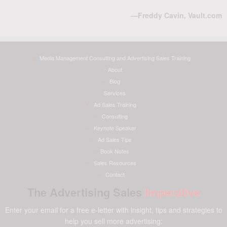
—Freddy Cavin, Vault.com
Media Management Consulting and Advertising Sales Training
About
Blog
Services
Ad Sales Training
Consulting
Keynote Speaker
Ad Sales Tips
Book Notes
Sales Resources
Contact
The Advertising Sales
Imperative
Enter your email for a free e-letter with insight, tips and strategies to
help you sell more advertising: